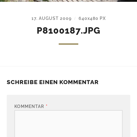
17. AUGUST 2009
640
x
480 PX
/
P8100187.JPG
SCHREIBE EINEN KOMMENTAR
KOMMENTAR
*