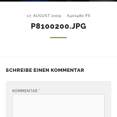
17. AUGUST 2009
640
x
480 PX
/
P8100200.JPG
SCHREIBE EINEN KOMMENTAR
KOMMENTAR
*