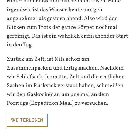
runter zum Fluss und mache mich frisch. Hehe
irgendwie ist das Wasser heute morgen
angenehmer als gestern abend. Also wird den
Blicken zum Trotz der ganze Körper nochmal
gereinigt. Das ist ein wahrlich erfrischender Start
in den Tag.
Zurück am Zelt, ist Nils schon am
Zusammenpacken und fertig machen. Nachdem
wir Schlafsack, Isomatte, Zelt und die restlichen
Sachen im Rucksack verstaut haben, schmeißen
wir den Gaskocher an um uns mal an dem
Porridge (Expedition Meal) zu versuchen.
WEITERLESEN