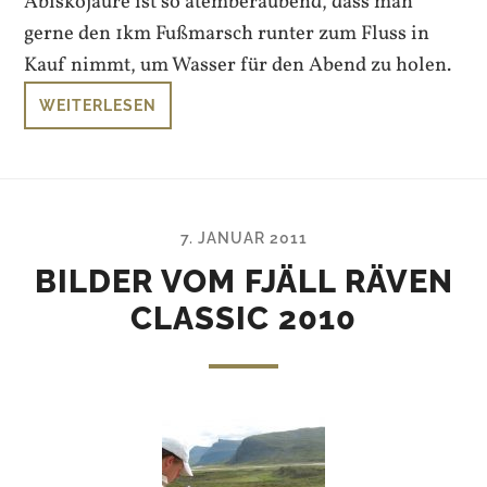
Abiskojaure ist so atemberaubend, dass man
gerne den 1km Fußmarsch runter zum Fluss in
Kauf nimmt, um Wasser für den Abend zu holen.
WEITERLESEN
7. JANUAR 2011
BILDER VOM FJÄLL RÄVEN
CLASSIC 2010