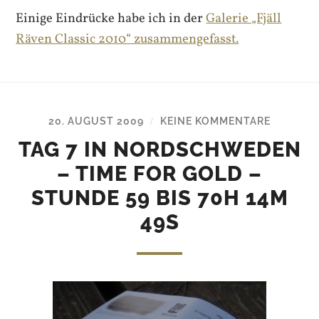
Einige Eindrücke habe ich in der
Galerie „Fjäll
Räven Classic 2010“ zusammengefasst.
20. AUGUST 2009
KEINE KOMMENTARE
/
TAG 7 IN NORDSCHWEDEN
– TIME FOR GOLD –
STUNDE 59 BIS 70H 14M
49S