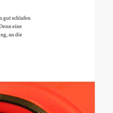
n gut schlafen
 Denn eine
ng, an die