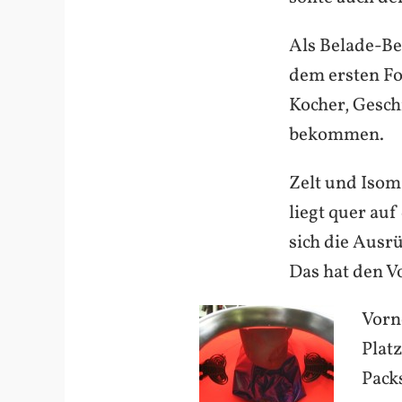
Als Belade-Bei
dem ersten Fo
Kocher, Gesch
bekommen.
Zelt und Isom
liegt quer au
sich die Ausr
Das hat den V
Vorn
Plat
Pack