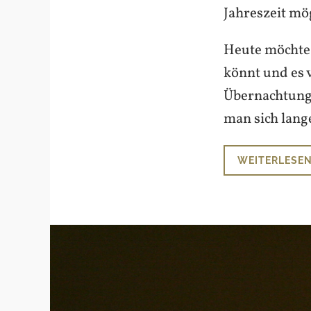
Jahreszeit mög
Heute möchte 
könnt und es 
Übernachtung 
man sich lang
WEITERLESE