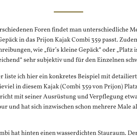
erschiedenen Foren findet man unterschiedliche M
 Gepäck in das Prijon Kajak Combi 359 passt. Zude
reibungen, wie „für’s kleine Gepäck“ oder „Platz i
eichend“ sehr subjektiv und für den Einzelnen sch
 liste ich hier ein konkretes Beispiel mit detailier
eviel in diesem Kajak (Combi 359 von Prijon) Platz
pricht mit seiner Ausrüstung und Verpflegung etwa
our und hat sich inzwischen schon mehrere Male al
mbi hat hinten einen wasserdichten Stauraum. Der