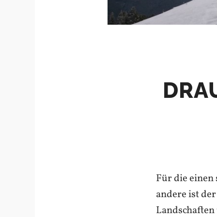
DRAU
Für die eine
andere ist de
Landschaften u