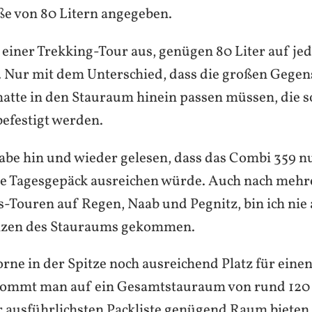
ße von 80 Litern angegeben.
einer Trekking-Tour aus, genügen 80 Liter auf jede
 Nur mit dem Unterschied, dass die großen Gegen
matte in den Stauraum hinein passen müssen, die 
efestigt werden.
habe hin und wieder gelesen, dass das Combi 359 nu
ne Tagesgepäck ausreichen würde. Auch nach meh
s-Touren auf Regen, Naab und Pegnitz, bin ich nie 
zen des Stauraums gekommen.
rne in der Spitze noch ausreichend Platz für einen
 kommt man auf ein Gesamtstauraum von rund 120 
er ausführlichsten Packliste genügend Raum bieten