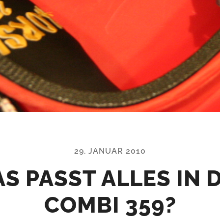
29. JANUAR 2010
S PASST ALLES IN 
COMBI 359?