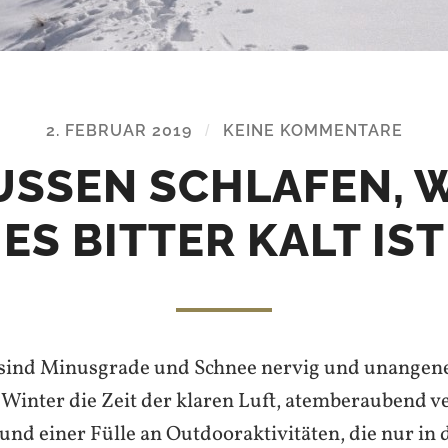
2. FEBRUAR 2019
/
KEINE KOMMENTARE
SSEN SCHLAFEN, W
S BITTER KALT IST
n sind Minusgrade und Schnee nervig und unangen
r Winter die Zeit der klaren Luft, atemberaubend v
nd einer Fülle an Outdooraktivitäten, die nur in 