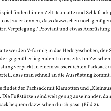
spiel finden hinten Zelt, Isomatte und Schlafsack 
to ist zu erkennen, dass dazwischen noch genüge
irr, Verpflegung / Proviant und etwas Ausrüstung
atte werden V-förmig in das Heck geschoben, der S
f der gegenüberliegenden Lukenseite. Im Zwischen
üstung verpackt in einem wasserdichten Packsack 
orteil, dass man schnell an die Ausrüstung kommt.
e findet der Packsack mit Klamotten und „Kleinau
z. Die Fußstützen sind weit genug auseinander, da
sack bequem dazwischen durch passt (Bild 2).