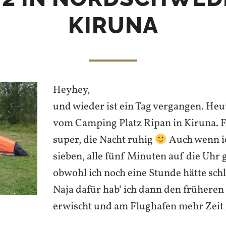
KIRUNA
Heyhey,
und wieder ist ein Tag vergangen. Heut
vom Camping Platz Ripan in Kiruna. 
super, die Nacht ruhig
Auch wenn ic
sieben, alle fünf Minuten auf die Uhr 
obwohl ich noch eine Stunde hätte sch
Naja dafür hab‘ ich dann den früheren
erwischt und am Flughafen mehr Zeit 