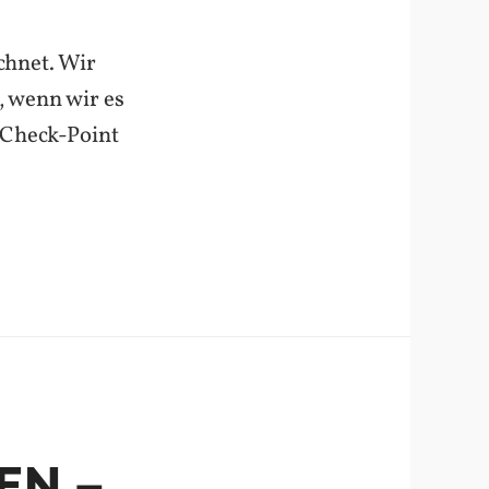
echnet. Wir
 wenn wir es
-Check-Point
EN –