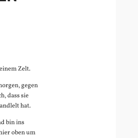
meinem Zelt.
morgen, gegen
h, dass sie
andlelt hat.
d bin ins
 hier oben um