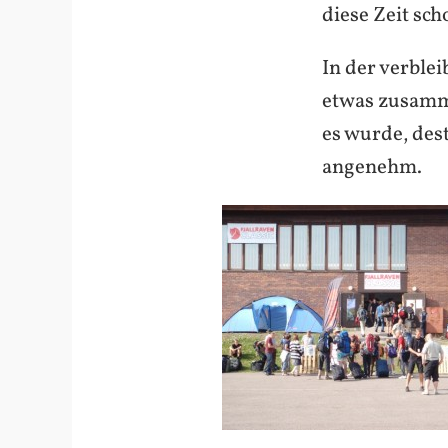
diese Zeit sch
In der verblei
etwas zusamme
es wurde, des
angenehm.