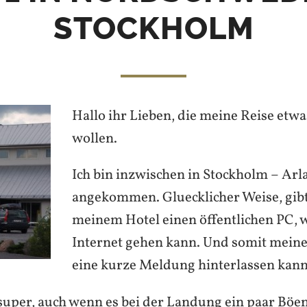
STOCKHOLM
Hallo ihr Lieben, die meine Reise etwa
wollen.
Ich bin inzwischen in Stockholm – Arl
angekommen. Gluecklicher Weise, gibt
meinem Hotel einen öffentlichen PC, w
Internet gehen kann. Und somit meine
eine kurze Meldung hinterlassen kann
super, auch wenn es bei der Landung ein paar Böe