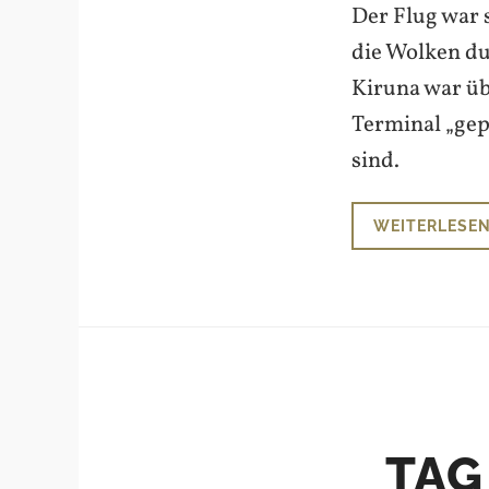
Der Flug war 
die Wolken du
Kiruna war üb
Terminal „gep
sind.
WEITERLESE
TAG