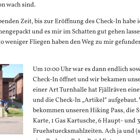
on wach sind.
benden Zeit, bis zur Eröffnung des Check-In habe 
ngepackt und es mir im Schatten gut gehen lasse
to weniger Fliegen haben den Weg zu mir gefunde
Um 10:00 Uhr war es dann endlich sow
Check-In öffnet und wir bekamen unse
einer Art Turnhalle hat Fjällräven ei
und die Check-In „Artikel“ aufgebaut.
bekommen unseren Hiking Pass, die S
Karte, 1 Gas Kartusche, 6 Haupt- und 
Fruehstuecksmahlzeiten. Ach ja und (s