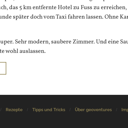
h, das 5 km entfernte Hotel zu Fuss zu erreichen,
unde später doch vom Taxi fahren lassen. Ohne Kart
 super. Sehr modern, saubere Zimmer. Und eine Sa
te wohl auslassen.
N
Rezepte
Tipps und Tricks
Über geoventures
Im