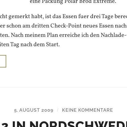
eine Packung Polar Bröd Extreme.
icht gemerkt habt, ist das Essen fuer drei Tage ber
 schon am dritten Check-Point neues Essen nach,
lten. Nach meinem Plan erreiche ich den Nachlade
ten Tag nach dem Start.
N
5. AUGUST 2009
/
KEINE KOMMENTARE
 2 IN NORDSCHWED