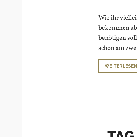
Wie ihr vielle
bekommen aber
benötigen sol
schon am zwei
WEITERLESE
TAG