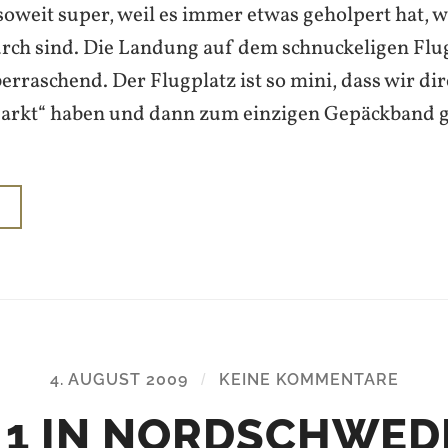
soweit super, weil es immer etwas geholpert hat, 
rch sind. Die Landung auf dem schnuckeligen Flu
erraschend. Der Flugplatz ist so mini, dass wir di
arkt“ haben und dann zum einzigen Gepäckband g
N
4. AUGUST 2009
/
KEINE KOMMENTARE
 1 IN NORDSCHWED