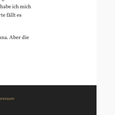
 habe ich mich
e fällt es
una. Aber die
pressum