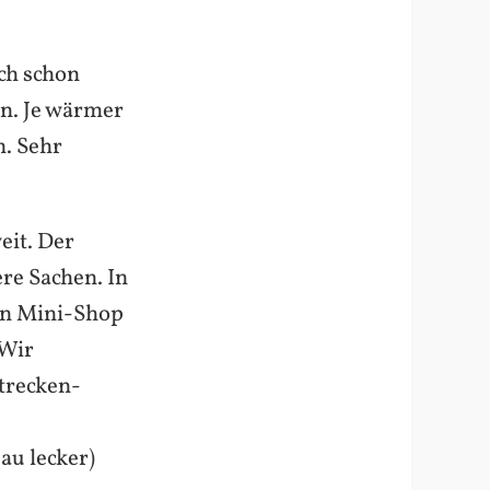
ich schon
n. Je wärmer
n. Sehr
eit. Der
re Sachen. In
nen Mini-Shop
 Wir
trecken-
3
au lecker)