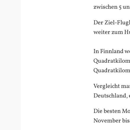
zwischen 5 un
Der Ziel-Flugh
weiter zum H
In Finnland w
Quadratkilom
Quadratkilom
Vergleicht ma
Deutschland, 
Die besten Mo
November bis 