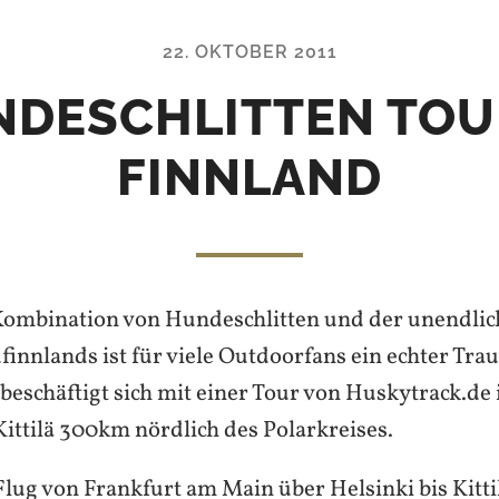
22. OKTOBER 2011
DESCHLITTEN TOU
FINNLAND
Kombination von Hundeschlitten und der unendlic
finnlands ist für viele Outdoorfans ein echter Tra
 beschäftigt sich mit einer Tour von Huskytrack.de
Kittilä 300km nördlich des Polarkreises.
Flug von Frankfurt am Main über Helsinki bis Kitti