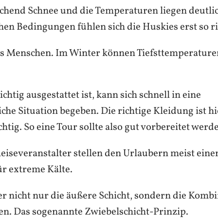
eichend Schnee und die Temperaturen liegen deutli
hen Bedingungen fühlen sich die Huskies erst so ri
s Menschen. Im Winter können Tiefsttemperature
ichtig ausgestattet ist, kann sich schnell in eine
che Situation begeben. Die richtige Kleidung ist hi
tig. So eine Tour sollte also gut vorbereitet werd
iseveranstalter stellen den Urlaubern meist einen
r extreme Kälte.
er nicht nur die äußere Schicht, sondern die Komb
ten. Das sogenannte Zwiebelschicht-Prinzip.