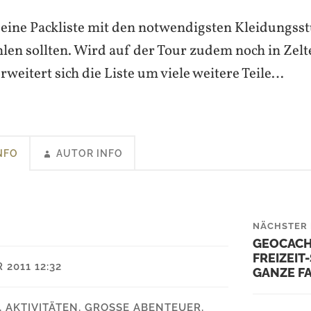
s eine Packliste mit den notwendigsten Kleidungsst
hlen sollten. Wird auf der Tour zudem noch in Zel
rweitert sich die Liste um viele weitere Teile…
NFO
AUTOR INFO
NÄCHSTER 
GEOCACH
FREIZEIT-
 2011 12:32
ANZE FAM
,
AKTIVITÄTEN
,
GROSSE ABENTEUER
,