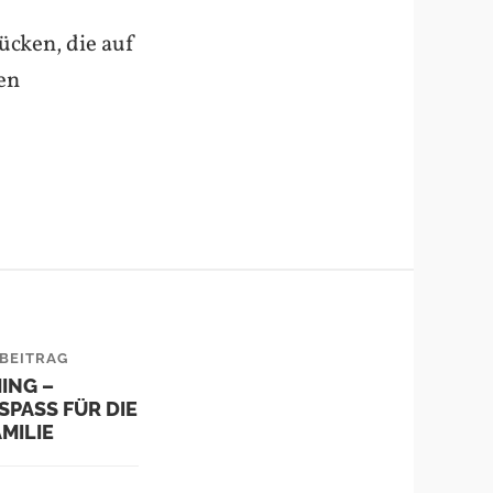
ücken, die auf
ten
BEITRAG
ING –
SPASS FÜR DIE G
ILIE