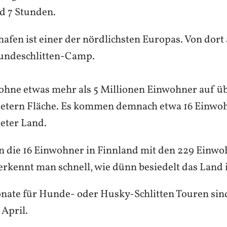
d 7 Stunden.
afen ist einer der nördlichsten Europas. Von dort 
undeschlitten-Camp.
ohne etwas mehr als 5 Millionen Einwohner auf ü
etern Fläche. Es kommen demnach etwa 16 Einwoh
eter Land.
n die 16 Einwohner in Finnland mit den 229 Einwo
erkennt man schnell, wie dünn besiedelt das Land i
nate für Hunde- oder Husky-Schlitten Touren sin
April.