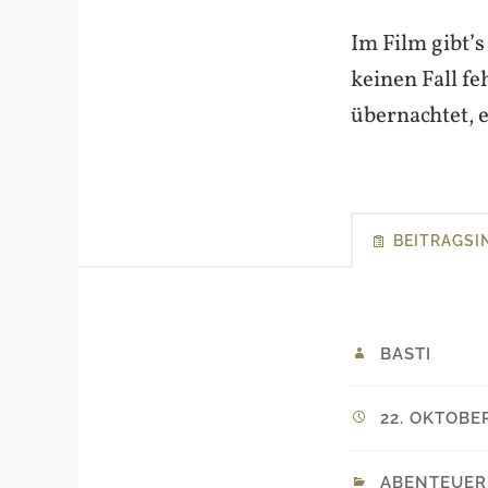
Im Film gibt’
keinen Fall fe
übernachtet, e
BEITRAGSI
BASTI
22. OKTOBER
ABENTEUER