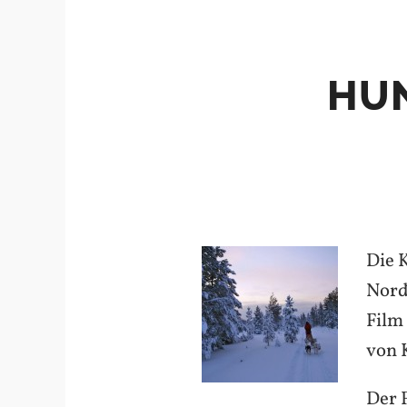
HUN
Die 
Nord
Film
von 
Der 