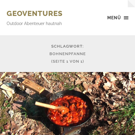
GEOVENTURES
MENÜ
Outdoor Abenteuer hautnah
SCHLAGWORT:
BOHNENPFANNE
(SEITE 1 VON 1)