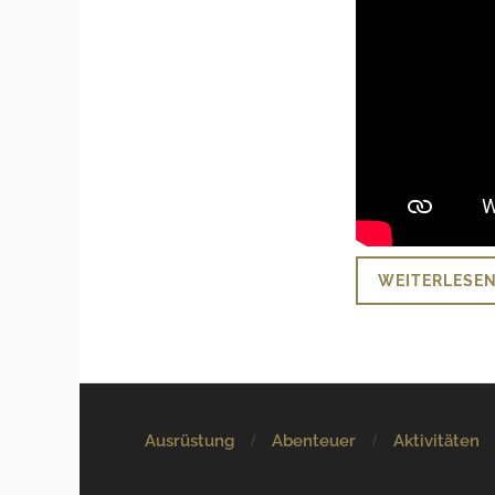
WEITERLESE
Ausrüstung
Abenteuer
Aktivitäten