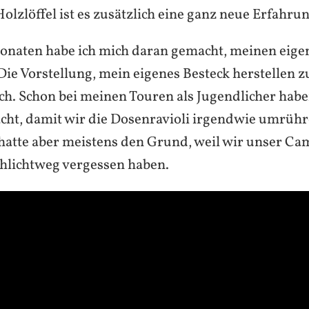
olzlöffel ist es zusätzlich eine ganz neue Erfahrun
onaten habe ich mich daran gemacht, meinen eigen
Die Vorstellung, mein eigenes Besteck herstellen 
ich. Schon bei meinen Touren als Jugendlicher habe
acht, damit wir die Dosenravioli irgendwie umrüh
hatte aber meistens den Grund, weil wir unser Ca
chlichtweg vergessen haben.