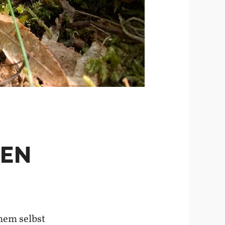
ZEN
nem selbst