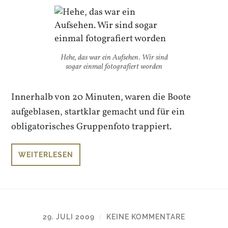
Hehe, das war ein Aufsehen. Wir sind
sogar einmal fotografiert worden
Innerhalb von 20 Minuten, waren die Boote
aufgeblasen, startklar gemacht und für ein
obligatorisches Gruppenfoto trappiert.
WEITERLESEN
29. JULI 2009
KEINE KOMMENTARE
/