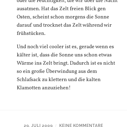
oder die Feuchtigkeit, die wir über die Nacht
ausatmen. Hat das Zelt freien Blick gen
Osten, scheint schon morgens die Sonne
darauf und trocknet das Zelt während wir
frühstücken.
Und noch viel cooler ist es, gerade wenn es
kälter ist, dass die Sonne uns schon etwas
Wärme ins Zelt bringt. Dadurch ist es nicht
so ein große Überwindung aus dem
Schlafsack zu klettern und die kalten
Klamotten anzuziehen!
29. JULI 2009
KEINE KOMMENTARE
/