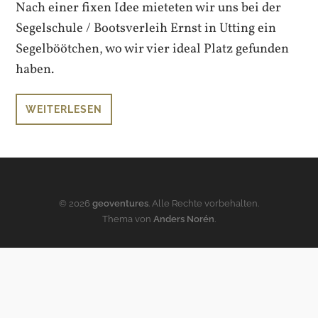
Nach einer fixen Idee mieteten wir uns bei der
Segelschule / Bootsverleih Ernst in Utting ein
Segelböötchen, wo wir vier ideal Platz gefunden
haben.
WEITERLESEN
© 2026
geoventures
. Alle Rechte vorbehalten.
Thema von
Anders Norén
.