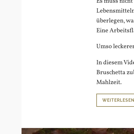
Es muss nicht
Lebensmitteln
überlegen, wa
Eine Arbeitsfl
Umso leckerer
In diesem Vide
Bruschetta zu
Mahlzeit.
WEITERLESE