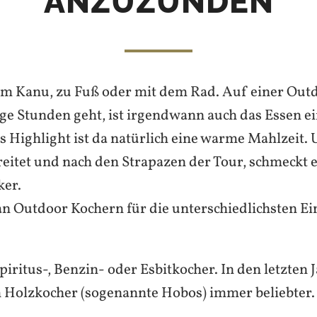
ANZUZÜNDEN
em Kanu, zu Fuß oder mit dem Rad. Auf einer Outd
nige Stunden geht, ist irgendwann auch das Essen 
s Highlight ist da natürlich eine warme Mahlzeit. 
itet und nach den Strapazen der Tour, schmeckt e
ker.
n Outdoor Kochern für die unterschiedlichsten E
Spiritus-, Benzin- oder Esbitkocher. In den letzte
m Holzkocher (sogenannte Hobos) immer beliebter.