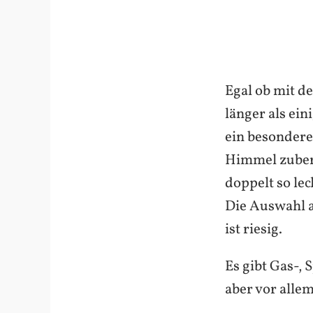
Egal ob mit d
länger als ei
ein besondere
Himmel zubere
doppelt so lec
Die Auswahl a
ist riesig.
Es gibt Gas-, 
aber vor alle