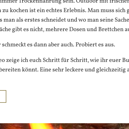
 immer Trockennahrung sein. Outdoor mit frische
 zu kochen ist ein echtes Erlebnis. Man muss sich
s man als erstes schneidet und wo man seine Sache
äche gibt es nicht, mehrere Dosen und Brettchen a
 schmeckt es dann aber auch. Probiert es aus.
o zeige ich euch Schritt für Schritt, wie ihr euer B
bereiten könnt. Eine sehr leckere und gleichzeitig
N