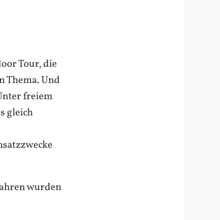
oor Tour, die
ein Thema. Und
Unter freiem
s gleich
insatzzwecke
n Jahren wurden