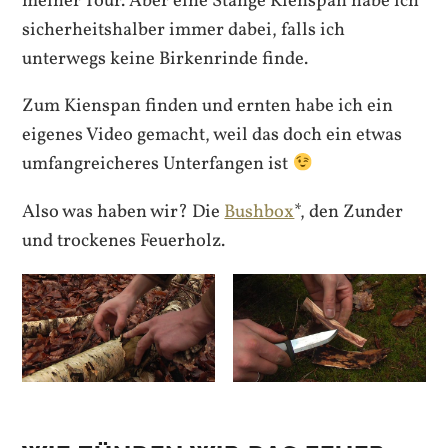
meiner Tour. Aber eine Stange Kienspan habe ich
sicherheitshalber immer dabei, falls ich
unterwegs keine Birkenrinde finde.
Zum Kienspan finden und ernten habe ich ein
eigenes Video gemacht, weil das doch ein etwas
umfangreicheres Unterfangen ist
Also was haben wir? Die
Bushbox
*, den Zunder
und trockenes Feuerholz.