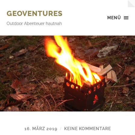
GEOVENTURES
MENÜ
Outdoor Abenteuer hautnah
16. MÄRZ 2019
KEINE KOMMENTARE
/