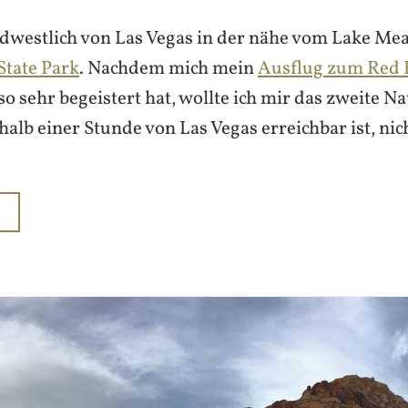
dwestlich von Las Vegas in der nähe vom Lake Mea
 State Park
. Nachdem mich mein
Ausflug zum Red 
o sehr begeistert hat, wollte ich mir das zweite N
alb einer Stunde von Las Vegas erreichbar ist, ni
N