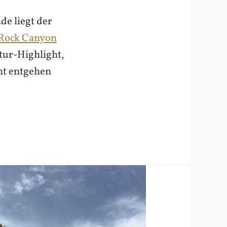
de liegt der
Rock Canyon
atur-Highlight,
cht entgehen