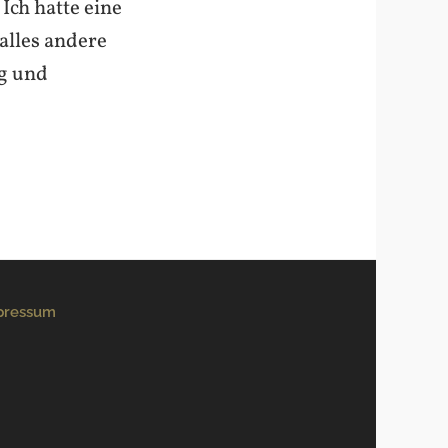
Ich hatte eine
alles andere
ig und
pressum