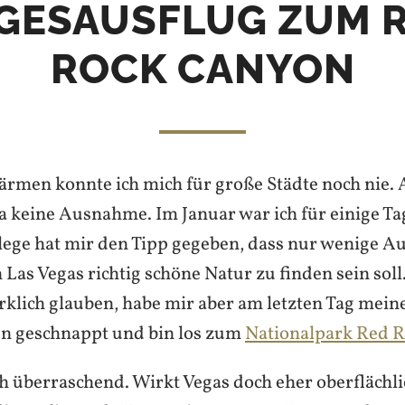
GESAUSFLUG ZUM 
ROCK CANYON
wärmen konnte ich mich für große Städte noch nie.
da keine Ausnahme. Im Januar war ich für einige Ta
llege hat mir den Tipp gegeben, dass nur wenige 
Las Vegas richtig schöne Natur zu finden sein soll
irklich glauben, habe mir aber am letzten Tag mein
n geschnappt und bin los zum
Nationalpark Red 
ch überraschend. Wirkt Vegas doch eher oberflächl