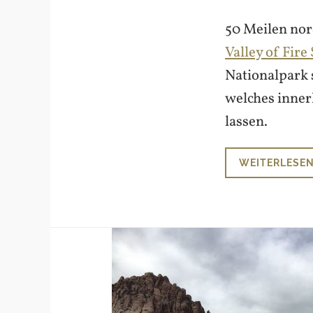
50 Meilen nor
Valley of Fire
Nationalpark s
welches innerh
lassen.
WEITERLESE