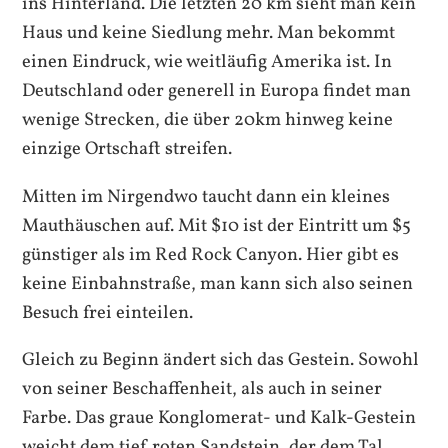
ins Hinterland. Die letzten 20 km sieht man kein
Haus und keine Siedlung mehr. Man bekommt
einen Eindruck, wie weitläufig Amerika ist. In
Deutschland oder generell in Europa findet man
wenige Strecken, die über 20km hinweg keine
einzige Ortschaft streifen.
Mitten im Nirgendwo taucht dann ein kleines
Mauthäuschen auf. Mit $10 ist der Eintritt um $5
günstiger als im Red Rock Canyon. Hier gibt es
keine Einbahnstraße, man kann sich also seinen
Besuch frei einteilen.
Gleich zu Beginn ändert sich das Gestein. Sowohl
von seiner Beschaffenheit, als auch in seiner
Farbe. Das graue Konglomerat- und Kalk-Gestein
weicht dem tief roten Sandstein, der dem Tal