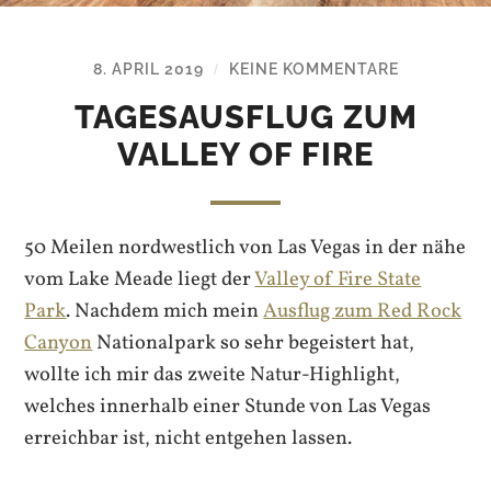
8. APRIL 2019
KEINE KOMMENTARE
/
TAGESAUSFLUG ZUM
VALLEY OF FIRE
50 Meilen nordwestlich von Las Vegas in der nähe
vom Lake Meade liegt der
Valley of Fire State
Park
. Nachdem mich mein
Ausflug zum Red Rock
Canyon
Nationalpark so sehr begeistert hat,
wollte ich mir das zweite Natur-Highlight,
welches innerhalb einer Stunde von Las Vegas
erreichbar ist, nicht entgehen lassen.