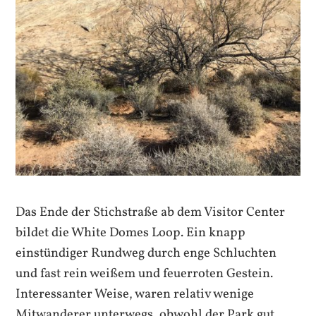
Das Ende der Stichstraße ab dem Visitor Center
bildet die White Domes Loop. Ein knapp
einstündiger Rundweg durch enge Schluchten
und fast rein weißem und feuerroten Gestein.
Interessanter Weise, waren relativ wenige
Mitwanderer unterwegs, obwohl der Park gut