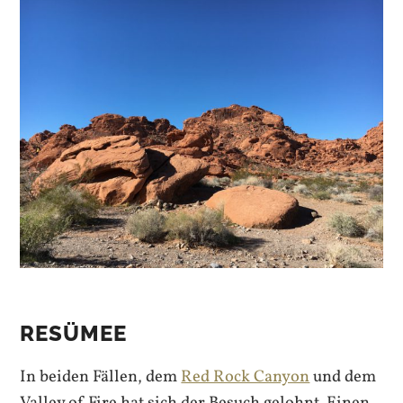
RESÜMEE
In beiden Fällen, dem
Red Rock Canyon
und dem
Valley of Fire hat sich der Besuch gelohnt. Einen