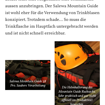
aussen anzubringen. Der Salewa Mountain Guide
ist wohl eher für die Verwendung von Trinkblasen
konzipiert. Trotzdem schade… So muss die
Trinkflasche im Hauptfach untergebracht werden
und ist nicht schnell erreichbar.
Salewa Mountain Guide 38
Pro. Saubere Verarbeitung
Die Helmhalterung des
Mountain Guide Rucksacks.
Sehr praktisch und gar nicht
offiziell im Produkttext
beworben.