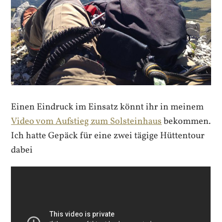
Einen Eindruck im Einsatz könnt ihr in meinem
Video vom Aufstieg zum Solsteinhaus
bekommen.
Ich hatte Gepäck für eine zwei tägige Hüttentour
dabei