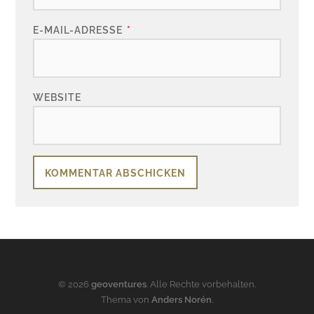
E-MAIL-ADRESSE
*
WEBSITE
© 2026
geoventures
. Alle Rechte vorbehalten.
Thema von
Anders Norén
.