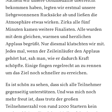
Nachem wir unsere Goldmedaille überreicht
bekommen haben, legten wir erstmal unsere
liebgewonnenen Rucksäcke ab und ließen die
Atmosphäre etwas wirken. Zirka alle fünf
Minuten kamen weitere Finalisten. Alle wurden
mit dem gleichen, warmen und herzlichen
Applaus begrüßt. Nur diesmal klatschten wir mit.
Jedes mal, wenn der Zeileinläufer den Applaus
gehört hat, sah man, wie er dadurch Kraft
schöpfte. Einige fingen regelrecht an zu rennen
um das Ziel noch schneller zu erreichen.
Es ist schön zu sehen, dass sich alle Teilnehmer
gegenseitig unterstützen. Und was mich noch
mehr freut ist, dass trotz der großen
Teilnehmerzahl von rund 2000 Startern kein