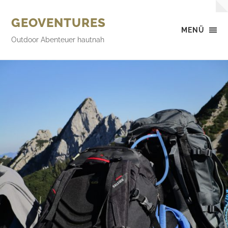
GEOVENTURES
MENÜ
Outdoor Abenteuer hautnah