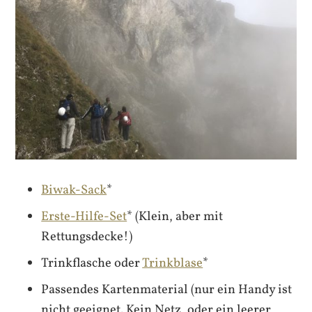
Biwak-Sack
*
Erste-Hilfe-Set
* (Klein, aber mit
Rettungsdecke!)
Trinkflasche oder
Trinkblase
*
Passendes Kartenmaterial (nur ein Handy ist
nicht geeignet. Kein Netz, oder ein leerer