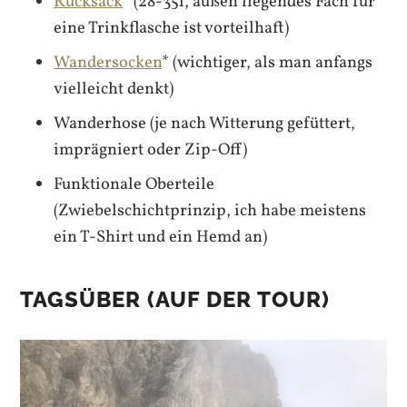
Rucksack
* (28-35l, außen liegendes Fach für
eine Trinkflasche ist vorteilhaft)
Wandersocken
* (wichtiger, als man anfangs
vielleicht denkt)
Wanderhose (je nach Witterung gefüttert,
imprägniert oder Zip-Off)
Funktionale Oberteile
(Zwiebelschichtprinzip, ich habe meistens
ein T-Shirt und ein Hemd an)
TAGSÜBER (AUF DER TOUR)