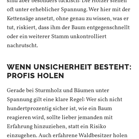
sind aber besonders tückisch: Die Hölzer stehen
oft unter erheblicher Spannung. Wer hier mit der
Kettensäge ansetzt, ohne genau zu wissen, was er
tut, riskiert, dass ihm der Baum entgegenschnellt
oder ein weiterer Stamm unkontrolliert
nachrutscht.
WENN UNSICHERHEIT BESTEHT:
PROFIS HOLEN
Gerade bei Sturmholz und Bäumen unter
Spannung gilt eine klare Regel: Wer sich nicht
hundertprozentig sicher ist, wie ein Baum
reagieren wird, sollte lieber jemanden mit
Erfahrung hinzuziehen, statt ein Risiko
einzugehen. Auch erfahrene Waldbesitzer holen