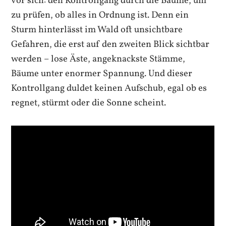
vor sich: den Kontrollgang durch die Bäume, um
zu prüfen, ob alles in Ordnung ist. Denn ein
Sturm hinterlässt im Wald oft unsichtbare
Gefahren, die erst auf den zweiten Blick sichtbar
werden – lose Äste, angeknackste Stämme,
Bäume unter enormer Spannung. Und dieser
Kontrollgang duldet keinen Aufschub, egal ob es
regnet, stürmt oder die Sonne scheint.